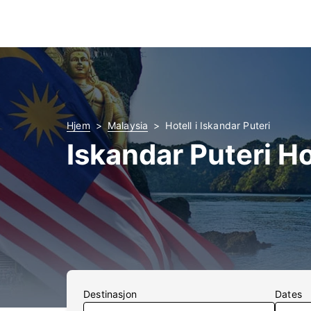
Hjem
Malaysia
Hotell i Iskandar Puteri
Iskandar Puteri Ho
Destinasjon
Dates