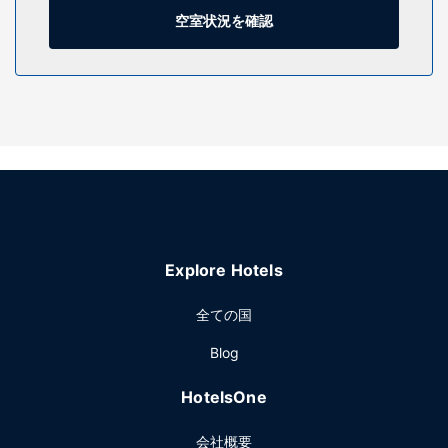
利用いただけます。
空室状況を確認
施設
屋外プール、フィットネスセンターなどのレクリエーション
設備をご利用ください。その他の設備としてこのホテルで
は、WiFi (無料)、ウェディングサービス、テレビ (共用エリ
ア)をご利用いただけます。
レストラン
The Bistroでアメリカ料理を楽しめます。このレストランは
バー / ラウンジを併設しています。コーヒーショップ / カフ
ェでも食事を提供しています。オーダー形式の朝食は、平日
Explore Hotels
は 6:30 ～ 9:30 まで、週末は 7:00 ～ 10:00 まで、有料でお
召し上がりいただけます。
全ての国
その他の施設
Blog
有線インターネットアクセス (無料)、24 時間対応ビジネスセ
ンター、エクスプレス チェックアウトをお使いいただけま
HotelsOne
す。ラボックでのイベント開催には、このホテル の会議スペ
ース、4 室の会議室など総面積 353 平方メートル (3800 平
会社概要
方フィート) のイベント設備をご利用いただけます。敷地内