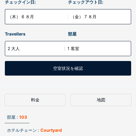
チェックイン日:
チェックアウト日:
（木） 6 ８月
（金） 7 ８月
Travellers
部屋
2 大人
1 客室
空室状況を確認
料金
地図
部屋 :
103
ホテルチェーン :
Courtyard