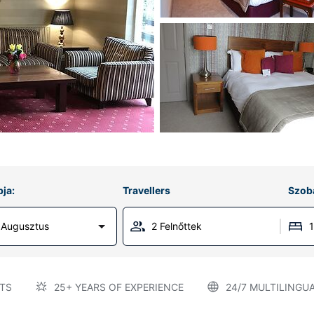
ja:
Travellers
Szob
 Augusztus
2 Felnőttek
TS
25+ YEARS OF EXPERIENCE
24/7 MULTILINGU