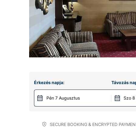
Érkezés napja:
Távozás nap
Pén 7 Augusztus
Szo 8
SECURE BOOKING & ENCRYPTED PAYMEN