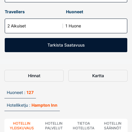
Travellers
Huoneet
2 Aikuiset
1 Huone
Tarkista Saatavuus
Hinnat
Kartta
Huoneet :
127
Hotelliketju :
Hampton Inn
HOTELLIN
HOTELLIN
TIETOA
HOTELLIN
YLEISKUVAUS
PALVELUT
HOTELLISTA
SÄÄNNÖT