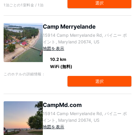
選択
1泊ごとの1室料金 / 1泊
Camp Merryelande
15914 Camp Merryelande Rd, パイニー ポ
イント, Maryland 20674, US
地図を表示
10.2 km
WiFi (無料)
このホテルの詳細情報：
選択
CampMd.com
15914 Camp Merryelande Rd, パイニー ポ
イント, Maryland 20674, US
地図を表示