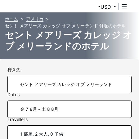
USD
ホーム
アメリカ
セント メアリーズ カレッジ オブ メリーランド 付近のホテル
セント メアリーズ カレッジ オ
ブ メリーランドのホテル
行き先
Dates
金 7 8月 - 土 8 8月
Travellers
1 部屋, 2 大人, 0 子供