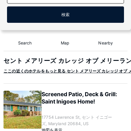
検索
Search
Map
Nearby
セント メアリーズ カレッジ オブ メリーラ
ここの近くのホテルをもっと見る セント メアリーズ カレッジ オブ 
Screened Patio, Deck & Grill:
Saint Inigoes Home!
17754 Lawrence St, セント イニゴー
ズ, Maryland 20684, US
地図を表示