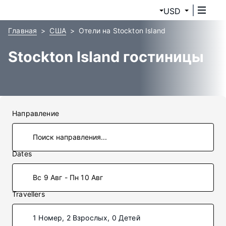
USD
Главная
США
Отели на Stockton Island
Stockton Island гостиницы
Направление
Dates
Вс 9 Авг - Пн 10 Авг
Travellers
1 Номер, 2 Взрослых, 0 Детей