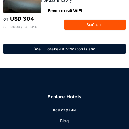
Показать карту
Бесплатный WiFi
USD 304
ОТ
Выбрать
за номер / за ночь
Все 11 отелей в Stockton Island
Explore Hotels
все страны
Blog