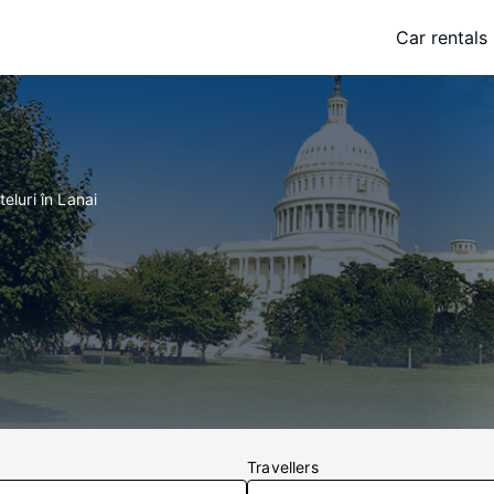
Car rentals
teluri în Lanai
Travellers