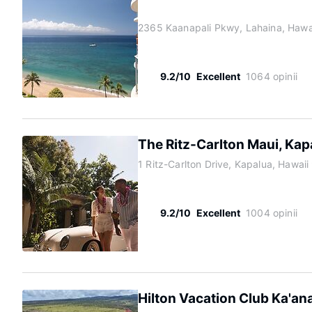
2365 Kaanapali Pkwy, Lahaina, Hawa
9.2/10
Excellent
1064 opinii
The Ritz-Carlton Maui, Kap
1 Ritz-Carlton Drive, Kapalua, Hawai
9.2/10
Excellent
1004 opinii
Hilton Vacation Club Ka'an