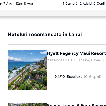
in 7 Aug - Sâm 8 Aug
1 Cameră, 2 Adulți, 0 Copii
Hoteluri recomandate în Lanai
Hyatt Regency Maui Resort
200 Nohea Kai Dr, Lahaina, Hawaii 9
9.4/10
Excellent
1016 opinii
Sensei Lanai, A Four Seaso