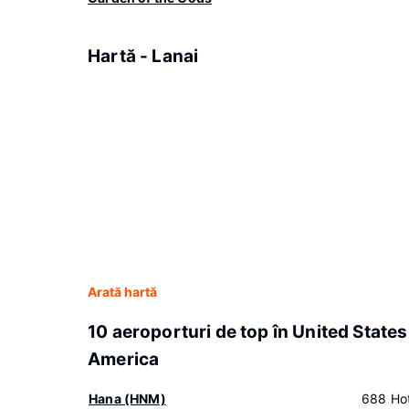
Hartă - Lanai
Arată hartă
10 aeroporturi de top în United States
America
Hana (HNM)
688 Hot