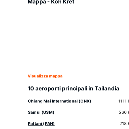
Mappa - Koh Kret
Visualizza mappa
10 aeroporti principali in Tailandia
Chiang Mai International (CNX)
1111 
Samui (USM)
560 
Pattani (PAN)
218 