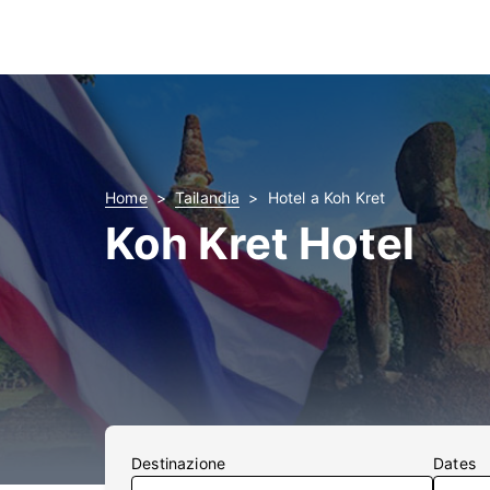
Home
Tailandia
Hotel a Koh Kret
Koh Kret Hotel
Destinazione
Dates