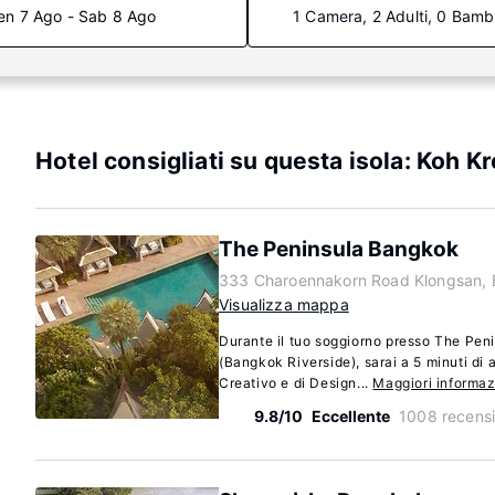
en 7 Ago - Sab 8 Ago
1 Camera, 2 Adulti, 0 Bamb
Hotel consigliati su questa isola: Koh Kr
The Peninsula Bangkok
333 Charoennakorn Road Klongsan, 
Visualizza mappa
Durante il tuo soggiorno presso The Pe
(Bangkok Riverside), sarai a 5 minuti d
Creativo e di Design...
Maggiori informaz
9.8/10
Eccellente
1008 recensi