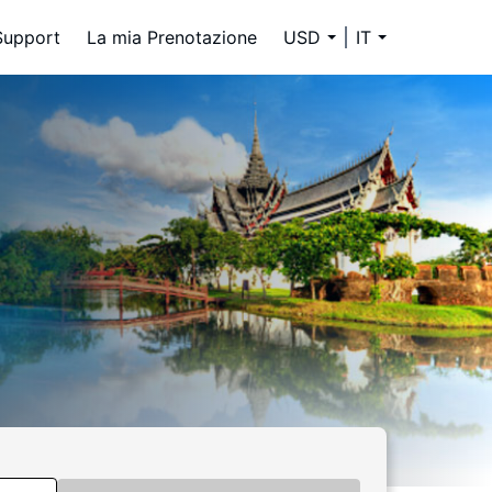
Support
La mia Prenotazione
USD
IT