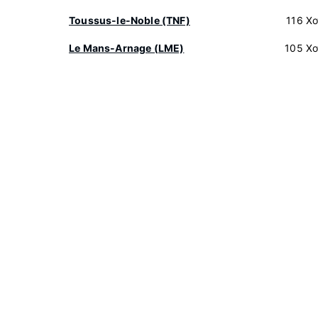
Toussus-le-Noble (TNF)
116 Х
Le Mans-Arnage (LME)
105 Хо