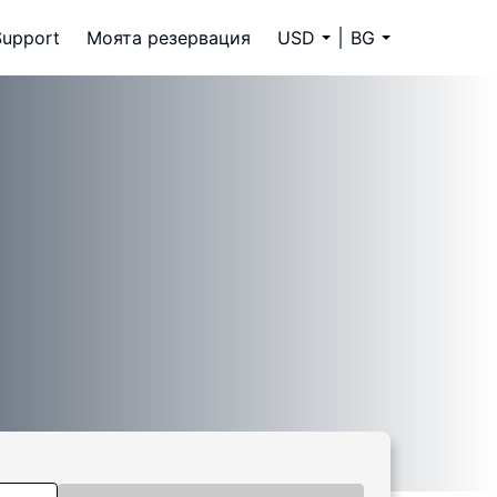
Support
Моята резервация
USD
BG