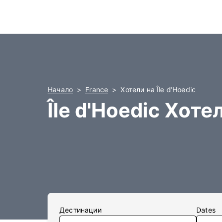
Начало
France
Хотели на Île d'Hoedic
Île d'Hoedic Хоте
Дестинации
Dates