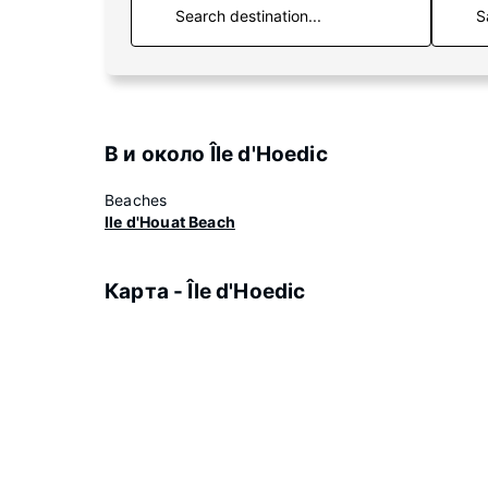
S
В и около Île d'Hoedic
Beaches
Ile d'Houat Beach
Карта - Île d'Hoedic