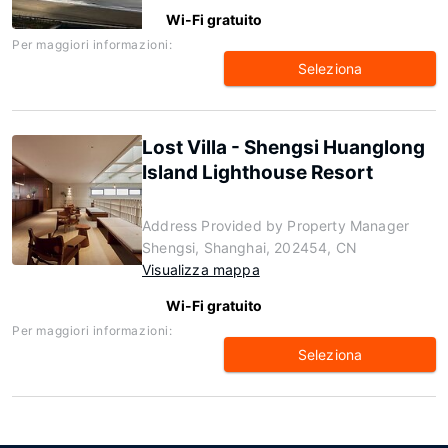
Wi-Fi gratuito
Per maggiori informazioni:
Seleziona
Lost Villa - Shengsi Huanglong
Island Lighthouse Resort
Address Provided by Property Manager
Shengsi, Shanghai, 202454, CN
Visualizza mappa
Wi-Fi gratuito
Per maggiori informazioni:
Seleziona