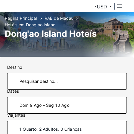
USD
Página Principal
RAE de Macau
Hotéis em Dong'ao Island
Dong'ao Island Hoteís
Destino
Dates
Dom 9 Ago - Seg 10 Ago
Viajantes
1 Quarto, 2 Adultos, 0 Crianças