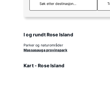
T
I og rundt Rose Island
Parker og naturområder
Massasauga provinspark
Kart - Rose Island