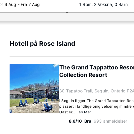
or 6 Aug - Fre 7 Aug
1 Rom, 2 Voksne, 0 Barn
Hotell på Rose Island
The Grand Tappattoo Resor
Collection Resort
30 Tapatoo Trail, Seguin, Ontario P2
I Seguin ligger The Grand Tappattoo Res
plassert i landlige omgivelser og mindre 
Oastler...
Les Mer
8.6/10
Bra
693 anmeldelser