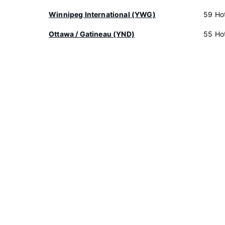
Winnipeg International (YWG)
59 Hot
Ottawa / Gatineau (YND)
55 Hot