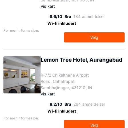
Vis kart
8.6/10
Bra
184 anmeldelser
Wi-fi inkludert
For mer informasjon:
Velg
Lemon Tree Hotel, Aurangabad
R-7/2 Chikalthana Airport
Road, Chhatrapati
Sambhajinagar, 431210, IN
Vis kart
8.2/10
Bra
264 anmeldelser
Wi-fi inkludert
For mer informasjon:
Velg