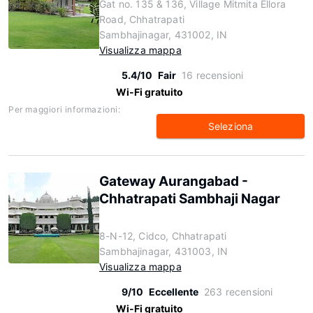
Gat no. 135 & 136, Village Mitmita Ellora
Road, Chhatrapati
Sambhajinagar, 431002, IN
Visualizza mappa
5.4/10
Fair
16 recensioni
Wi-Fi gratuito
Per maggiori informazioni:
Seleziona
Gateway Aurangabad -
Chhatrapati Sambhaji Nagar
8-N-12, Cidco, Chhatrapati
Sambhajinagar, 431003, IN
Visualizza mappa
9/10
Eccellente
263 recensioni
Wi-Fi gratuito