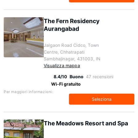
The Fern Residency
Aurangabad
Jalgaon Road Cidco, Town
Centre, Chhatrapati
Sambhajinagar, 431003, IN
Visualizza mappa
8.4/10
Buono
47 recensioni
Wi-Fi gratuito
Per maggiori informazioni:
Seleziona
The Meadows Resort and Spa