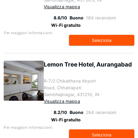
Visualizza mappa
8.6/10
Buono
184 recensioni
Wi-Fi gratuito
Per maggiori informazioni:
Seleziona
Lemon Tree Hotel, Aurangabad
R-7/2 Chikalthana Airport
Road, Chhatrapati
Sambhajinagar, 431210, IN
Visualizza mappa
8.2/10
Buono
264 recensioni
Wi-Fi gratuito
Per maggiori informazioni:
Seleziona