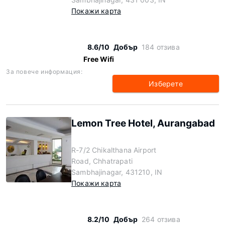
Покажи карта
8.6/10
Добър
184 отзива
Free Wifi
За повече информация:
Изберете
Lemon Tree Hotel, Aurangabad
R-7/2 Chikalthana Airport
Road, Chhatrapati
Sambhajinagar, 431210, IN
Покажи карта
8.2/10
Добър
264 отзива