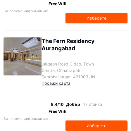
Free Wifi
За повече информация:
Изберете
The Fern Residency
Aurangabad
Jalgaon Road Cidco, Town
Centre, Chhatrapati
Sambhajinagar, 431003, IN
Покажи карта
8.4/10
Добър
47 отзива
Free Wifi
За повече информация:
Изберете