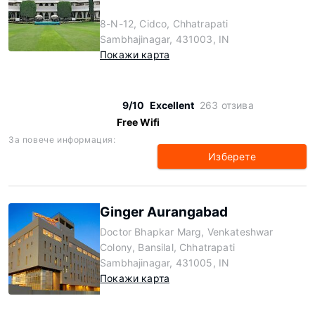
8-N-12, Cidco, Chhatrapati
Sambhajinagar, 431003, IN
Покажи карта
9/10
Excellent
263 отзива
Free Wifi
За повече информация:
Изберете
Ginger Aurangabad
Doctor Bhapkar Marg, Venkateshwar
Colony, Bansilal, Chhatrapati
Sambhajinagar, 431005, IN
Покажи карта