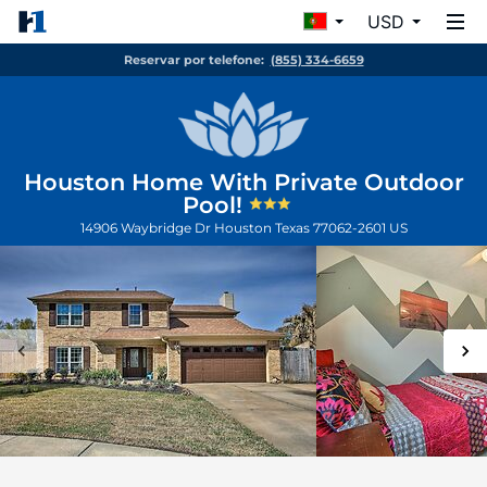
USD
Reservar por telefone:
(855) 334-6659
Houston Home With Private Outdoor
Pool!
14906 Waybridge Dr
Houston
Texas
77062-2601
US