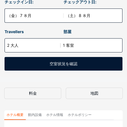
チェックイン日:
チェックアウト日:
（金） 7 ８月
（土） 8 ８月
Travellers
部屋
2 大人
1 客室
空室状況を確認
料金
地図
ホテル概要
館内設備
ホテル情報
ホテルポリシー