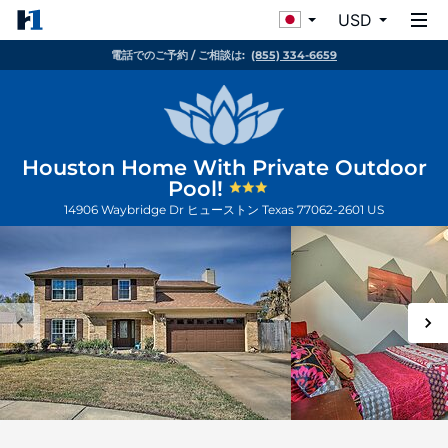
USD
電話でのご予約 / ご相談は:
(855) 334-6659
Houston Home With Private Outdoor
Pool!
14906 Waybridge Dr
ヒューストン
Texas
77062-2601
US