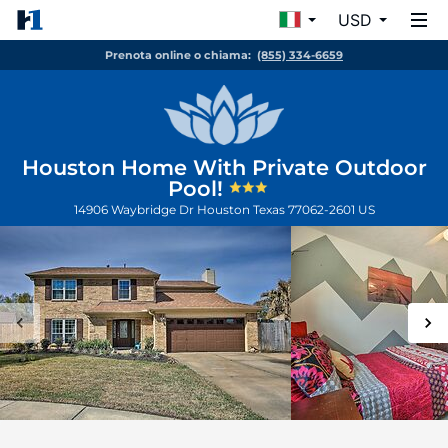
USD
Prenota online o chiama:
(855) 334-6659
Houston Home With Private Outdoor
Pool!
14906 Waybridge Dr
Houston
Texas
77062-2601
US