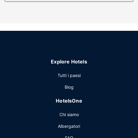
Il un parcheggio gratuito è disponibile in loco.
Explore Hotels
Tutti i paesi
Blog
HotelsOne
Chi siamo
Albergatori
FAQ