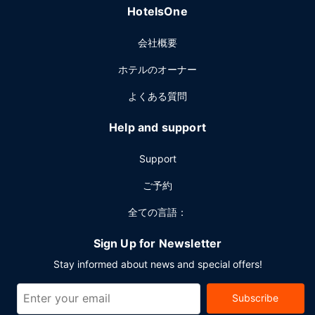
HotelsOne
ビーでの新聞サービス (無料)をお使いいただけます。海口で
のイベント開催には、このホテル のカンファレンス センタ
会社概要
ー、4 室の会議室など総面積 564 平方メートル (6071 平方
フィート) のイベント設備をご利用いただけます。敷地内に
ホテルのオーナー
はセルフパーキング (無料) が備わっています。
よくある質問
Help and support
Support
ご予約
全ての言語：
Sign Up for Newsletter
Stay informed about news and special offers!
Subscribe