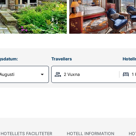
gsdatum:
Travellers
Hotel
Augusti
2 Vuxna
1
HOTELLETS FACILITETER
HOTELL INFORMATION
HO