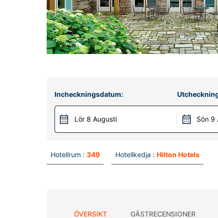
Incheckningsdatum:
Utchecknin
Lör 8 Augusti
Sön 9 
Hotellrum :
349
Hotellkedja :
Hilton Hotels
ÖVERSIKT
GÄSTRECENSIONER