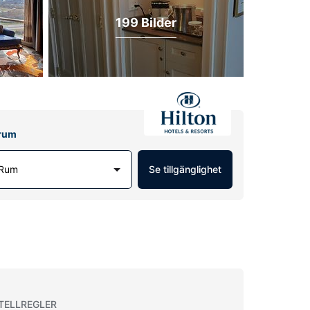
199 Bilder
lrum
 Rum
Se tillgänglighet
TELLREGLER