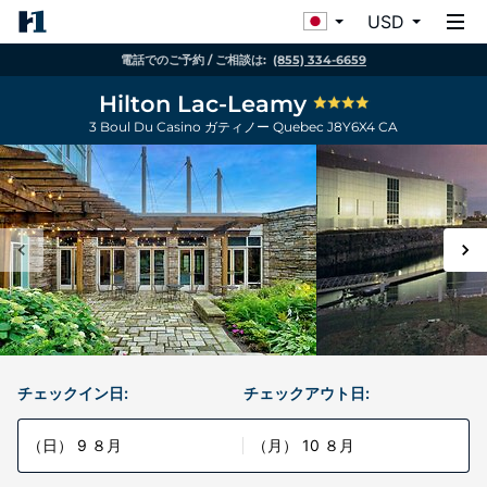
USD
電話でのご予約 / ご相談は:
(855) 334-6659
Hilton Lac-Leamy
3 Boul Du Casino
ガティノー
Quebec
J8Y6X4
CA
チェックイン日:
チェックアウト日:
（日） 9 ８月
（月） 10 ８月