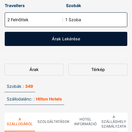
Travellers
Szobák
2 Felnőttek
1 Szoba
Árak Lekérése
Árak
Térkép
Szobák :
349
Szállodalánc: :
Hilton Hotels
A
A
HOTEL
SZOLGÁLTATÁSOK
SZÁLLÁSHELY
SZÁLLODÁRÓL
INFORMÁCIÓ
SZABÁLYZATA