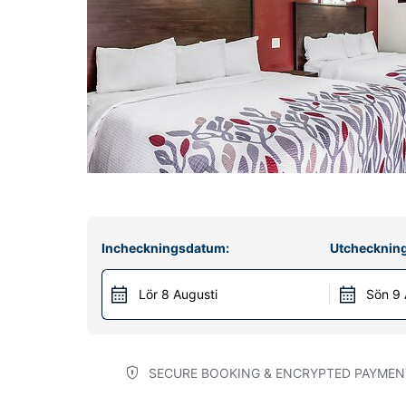
Incheckningsdatum:
Utchecknin
Lör 8 Augusti
Sön 9 
SECURE BOOKING & ENCRYPTED PAYMEN