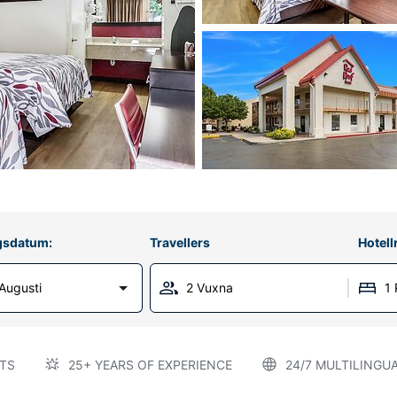
gsdatum:
Travellers
Hotel
Augusti
2 Vuxna
1
TS
25+ YEARS OF EXPERIENCE
24/7 MULTILINGU