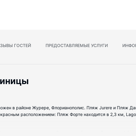
ЗЫВЫ ГОСТЕЙ
ПРЕДОСТАВЛЯЕМЫЕ УСЛУГИ
ИНФО
тиницы
сположен в районе Журере, Флорианополис. Пляж Jurere и Пляж Д
красным расположением: Пляж Форте находится в 2,3 км, Lagoin
 В номерах имеются кухни. Отдельные балконы. Бесплатный бес