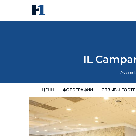
IL Campanario Villaggio Resort
цены
Фотографии
Отзывы гостей
IL Campan
Avenid
ЦЕНЫ
ФОТОГРАФИИ
ОТЗЫВЫ ГОСТЕ