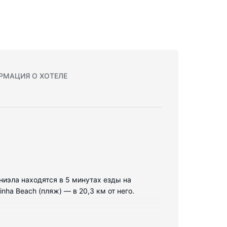
РМАЦИЯ О ХОТЕЛЕ
аниэла находятся в 5 минутах езды на
ha Beach (пляж) — в 20,3 км от него.
проводной доступ к интернету позволит вам