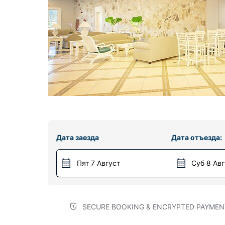
Дата заезда
Дата отъезда:
Пят 7 Август
Суб 8 Ав
SECURE BOOKING & ENCRYPTED PAYMEN