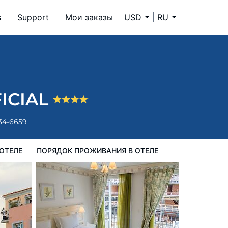
s
Support
Мои заказы
USD
RU
ок проживания в Отеле
FICIAL
334-6659
ОТЕЛЕ
ПОРЯДОК ПРОЖИВАНИЯ В ОТЕЛЕ