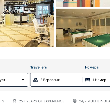
Travellers
Номера
густ
2 Взрослых
1 Номер
TS
25+ YEARS OF EXPERIENCE
24/7 MULTILINGU