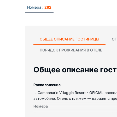
Номера :
282
ОБЩЕЕ ОПИСАНИЕ ГОСТИНИЦЫ
ОТ
ПОРЯДОК ПРОЖИВАНИЯ В ОТЕЛЕ
Общее описание гос
Pасположение
IL Campanario Villaggio Resort - OFICIAL ра
автомобиле. Отель с пляжем — вариант с пре
Номера
Почувствуйте себя как дома в одном из 282.