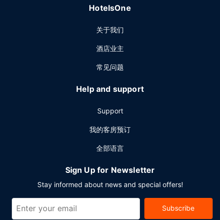
HotelsOne
关于我们
酒店业主
常见问题
Help and support
Support
我的客房预订
全部语言
Sign Up for Newsletter
Stay informed about news and special offers!
Subscribe