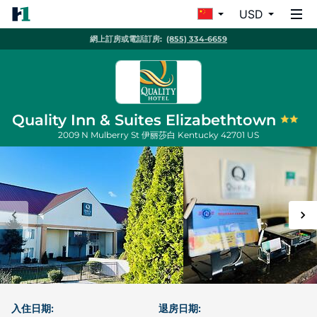
USD
網上訂房或電話訂房:
(855) 334-6659
Quality Inn & Suites Elizabethtown
2009 N Mulberry St
伊丽莎白
Kentucky
42701
US
入住日期:
退房日期: