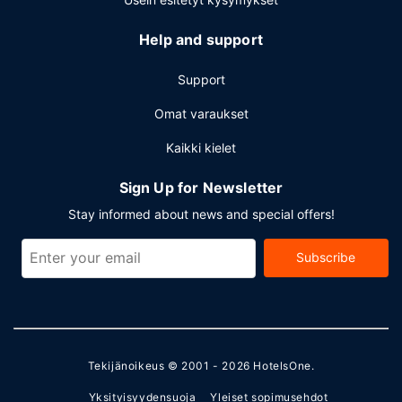
Help and support
Support
Omat varaukset
Kaikki kielet
Sign Up for Newsletter
Stay informed about news and special offers!
Subscribe
Tekijänoikeus © 2001 - 2026
HotelsOne
.
Yksityisyydensuoja
Yleiset sopimusehdot