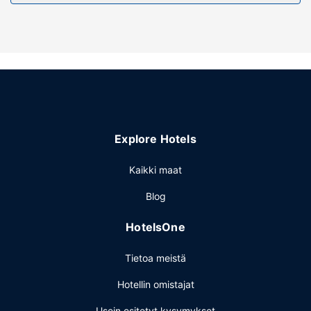
Explore Hotels
Kaikki maat
Blog
HotelsOne
Tietoa meistä
Hotellin omistajat
Usein esitetyt kysymykset