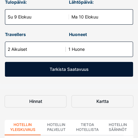
Tulopäivä:
Lähtöpäivä:
Su 9 Elokuu
Ma 10 Elokuu
Travellers
Huoneet
2 Aikuiset
1 Huone
Tarkista Saatavuus
Hinnat
Kartta
HOTELLIN
HOTELLIN
TIETOA
HOTELLIN
YLEISKUVAUS
PALVELUT
HOTELLISTA
SÄÄNNÖT