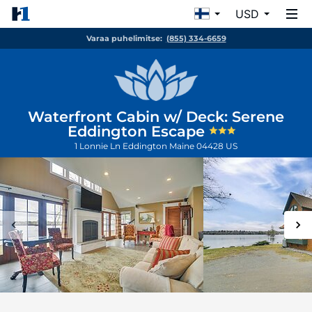
USD
Varaa puhelimitse:
(855) 334-6659
Waterfront Cabin w/ Deck: Serene
Eddington Escape
1 Lonnie Ln
Eddington
Maine
04428
US