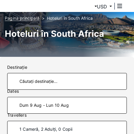
USD
Pagina principală
Hoteluri în South Africa
Hoteluri în South Africa
Destinaţie
Dates
Dum 9 Aug - Lun 10 Aug
Travellers
1 Cameră, 2 Adulți, 0 Copii