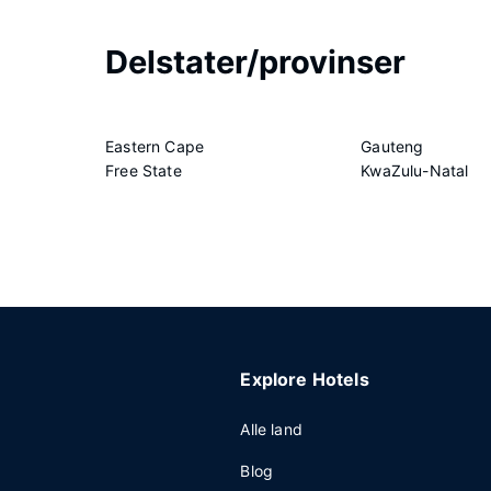
Delstater/provinser
Eastern Cape
Gauteng
Free State
KwaZulu-Natal
Explore Hotels
Alle land
Blog