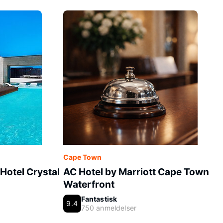
Cape Town
Hotel Crystal
AC Hotel by Marriott Cape Town
Waterfront
Fantastisk
9.4
750 anmeldelser