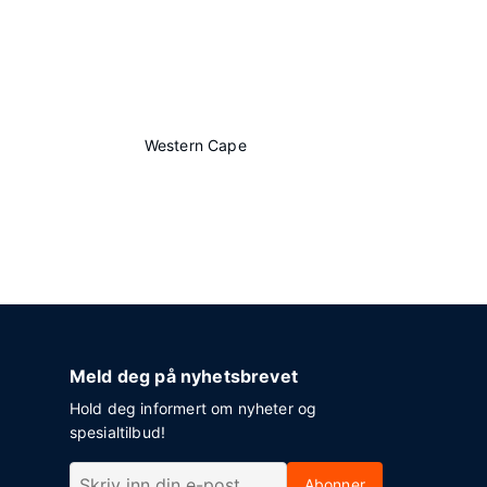
Western Cape
Meld deg på nyhetsbrevet
Hold deg informert om nyheter og
spesialtilbud!
Abonner