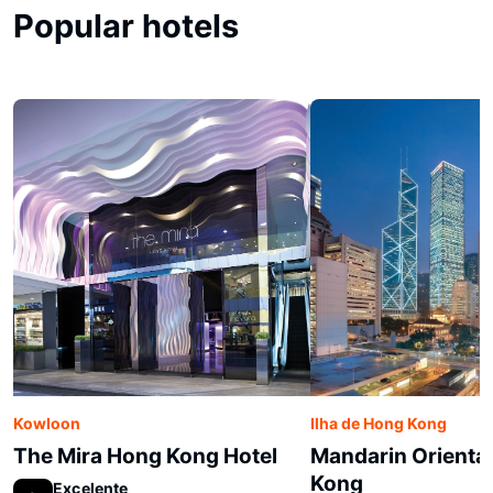
Popular hotels
Kowloon
Ilha de Hong Kong
The Mira Hong Kong Hotel
Mandarin Orienta
Kong
Excelente