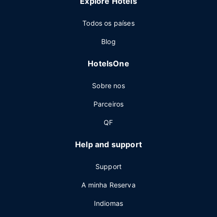
Explore Hotels
Todos os países
Blog
HotelsOne
Sobre nos
Parceiros
QF
Help and support
Support
A minha Reserva
Indiomas