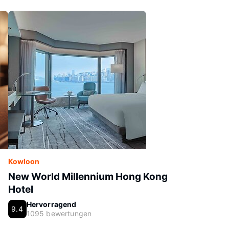
Kowloon
New World Millennium Hong Kong
Hotel
Hervorragend
9.4
1095 bewertungen