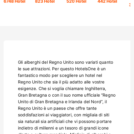
6748 Hotel
823 Hotel
520 Hotel
442 Hotel
32
Gli alberghi del Regno Unito sono variati quanto
le sue attrazioni. Per questo HotelsOne è un
fantastico modo per scegliere un hotel nel
Regno Unito che sia il più adatto alle vostre
esigenze. Che si voglia chiamare Inghilterra,
Gran Bretagna o con il suo nome ufficiale “Regno
Unito di Gran Bretagna e Irlanda del Nord”, il
Regno Unito è un paese che offre tante
soddisfazioni ai viaggiatori, con migliaia di siti
sia naturali sia artificiali che vi possono portare
indietro di millenni e un tesoro di grandi icone