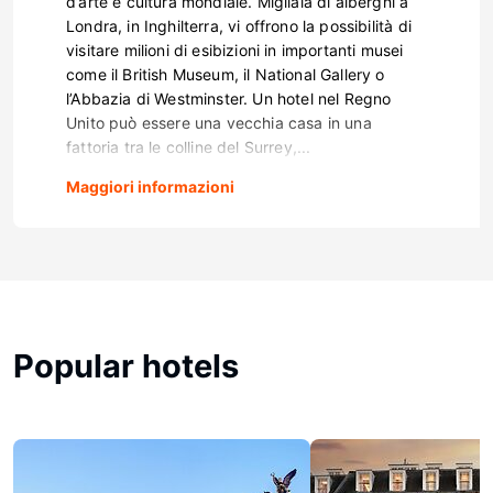
d’arte e cultura mondiale. Migliaia di alberghi a
Londra, in Inghilterra, vi offrono la possibilità di
visitare milioni di esibizioni in importanti musei
come il British Museum, il National Gallery o
l’Abbazia di Westminster. Un hotel nel Regno
Unito può essere una vecchia casa in una
fattoria tra le colline del Surrey,...
Maggiori informazioni
Popular hotels