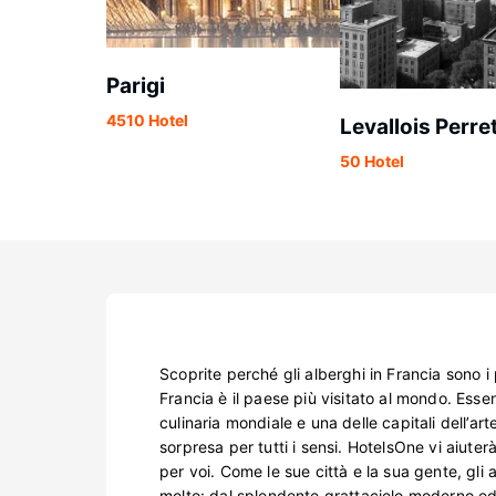
Parigi
4510 Hotel
Levallois Perre
50 Hotel
Scoprite perché gli alberghi in Francia sono i
Francia è il paese più visitato al mondo. Esse
culinaria mondiale e una delle capitali dell’a
sorpresa per tutti i sensi. HotelsOne vi aiuterà
per voi. Come le sue città e la sua gente, gli 
molto: dal splendente grattacielo moderno ed