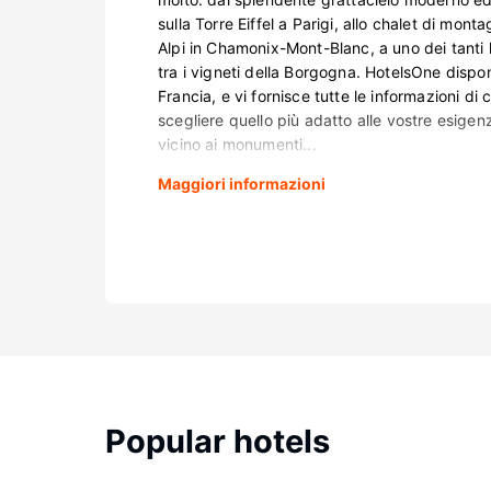
sulla Torre Eiffel a Parigi, allo chalet di monta
Alpi in Chamonix-Mont-Blanc, a uno dei tanti
tra i vigneti della Borgogna. HotelsOne dispone
Francia, e vi fornisce tutte le informazioni di
scegliere quello più adatto alle vostre esigen
vicino ai monumenti...
Maggiori informazioni
Popular hotels