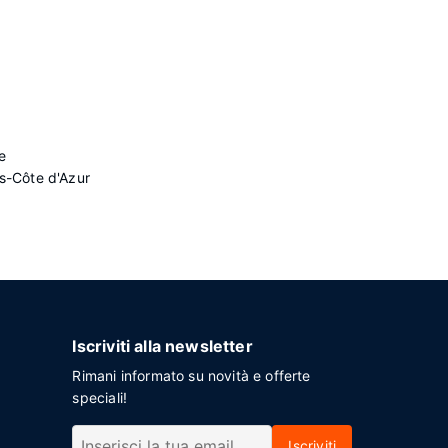
e
s-Côte d'Azur
Iscriviti alla newsletter
Rimani informato su novità e offerte
speciali!
Iscriviti