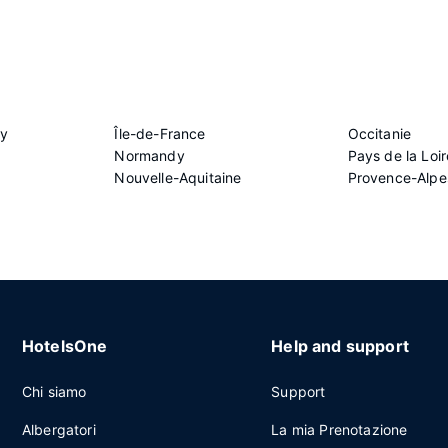
ey
Île-de-France
Occitanie
Normandy
Pays de la Loir
Nouvelle-Aquitaine
Provence-Alpe
HotelsOne
Help and support
Chi siamo
Support
Albergatori
La mia Prenotazione