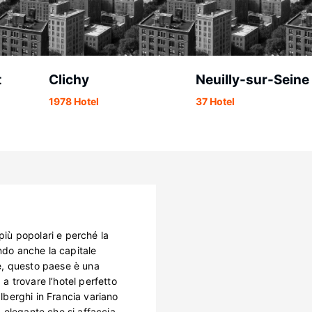
t
Clichy
Neuilly-sur-Seine
1978 Hotel
37 Hotel
 più popolari e perché la
ndo anche la capitale
rte, questo paese è una
 a trovare l’hotel perfetto
alberghi in Francia variano
 elegante che si affaccia