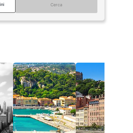
ini
Cerca