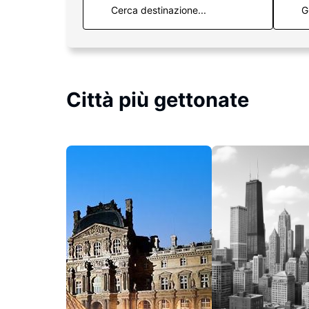
G
Città più gettonate