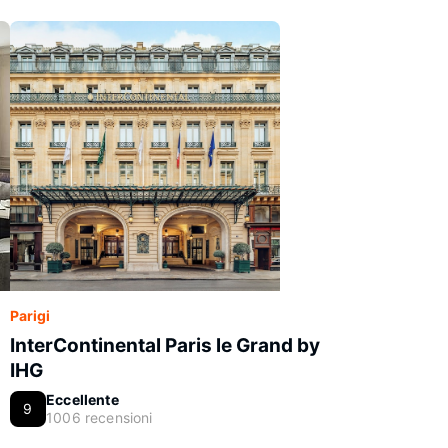
Parigi
InterContinental Paris le Grand by
IHG
Eccellente
9
1006 recensioni