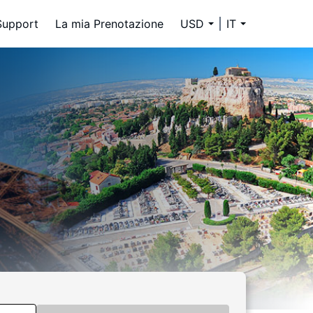
Support
La mia Prenotazione
USD
IT