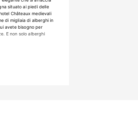
gna situato ai piedi delle
 hotel Châteaux medievali
 di migliaia di alberghi in
 cui avete bisogno per
ze. E non solo alberghi