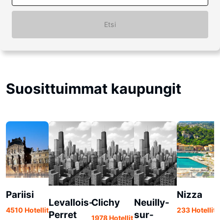
Etsi
Suosittuimmat kaupungit
Pariisi
Nizza
Levallois-
Clichy
Neuilly-
4510 Hotellit
233 Hotellit
Perret
sur-
1978 Hotellit