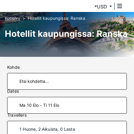
USD
Kotisivu
Hotellit kaupungissa: Ranska
Hotellit kaupungissa: Ranska
Kohde
Dates
Ma 10 Elo - Ti 11 Elo
Travellers
1 Huone, 2 Aikuista, 0 Lasta