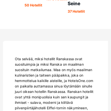
Seine
50 Hotellit
37 Hotellit
Ota selvää, miksi hotellit Ranskassa ovat
suosituimpia ja miksi Ranska on maailman
suosituin matkailumaa. Maa on myös maailman
kulinaristien ja taiteen pääpaikka, joka on
hemmottelua kaikille aisteille, ja HotelsOne.com
on paikalla auttamassa sinua löytämään sinulle
juuri oikean hotellin Ranskassa. Ranskan hotellit
ovat yhtä monipuolisia kuin sen kaupungit ja
ihmiset - sulava, moderni ja kiiltävä
pilvenpiirtäjähotelli Eiffel-tornin näkymineen,