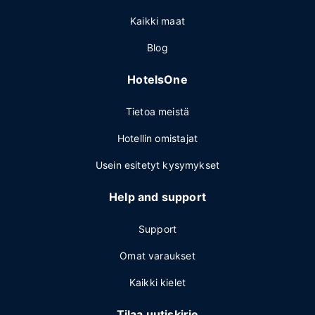
Kaikki maat
Blog
HotelsOne
Tietoa meistä
Hotellin omistajat
Usein esitetyt kysymykset
Help and support
Support
Omat varaukset
Kaikki kielet
Tilaa uutiskirje