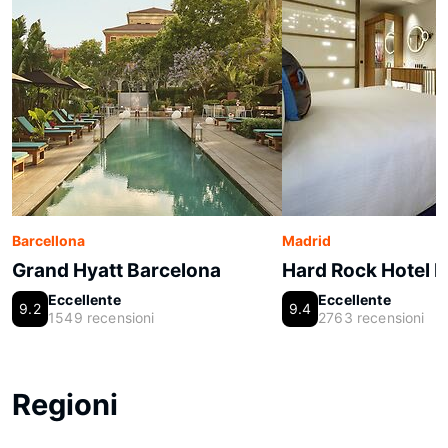
Barcellona
Madrid
Grand Hyatt Barcelona
Hard Rock Hotel 
Eccellente
Eccellente
9.2
9.4
1549 recensioni
2763 recensioni
Regioni