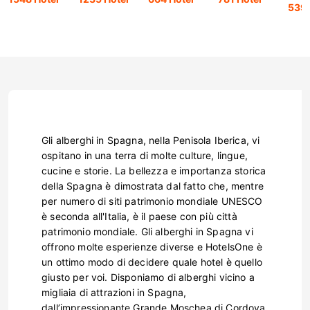
539 
Gli alberghi in Spagna, nella Penisola Iberica, vi
ospitano in una terra di molte culture, lingue,
cucine e storie. La bellezza e importanza storica
della Spagna è dimostrata dal fatto che, mentre
per numero di siti patrimonio mondiale UNESCO
è seconda all'Italia, è il paese con più città
patrimonio mondiale. Gli alberghi in Spagna vi
offrono molte esperienze diverse e HotelsOne è
un ottimo modo di decidere quale hotel è quello
giusto per voi. Disponiamo di alberghi vicino a
migliaia di attrazioni in Spagna,
dall’impressionante Grande Moschea di Cordova,