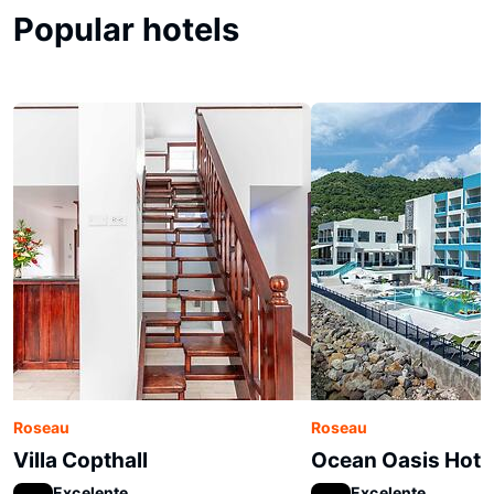
Popular hotels
Roseau
Roseau
Villa Copthall
Ocean Oasis Hote
Excelente
Excelente