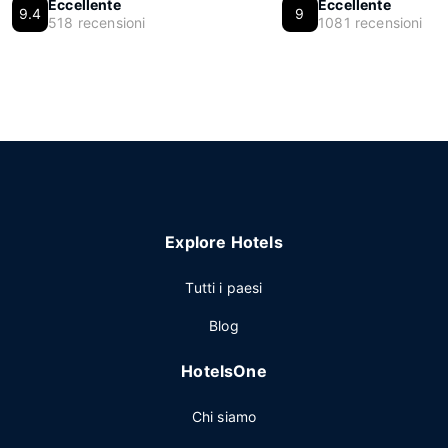
Eccellente
Eccellente
9.4
9
518 recensioni
1081 recensioni
Explore Hotels
Tutti i paesi
Blog
HotelsOne
Chi siamo