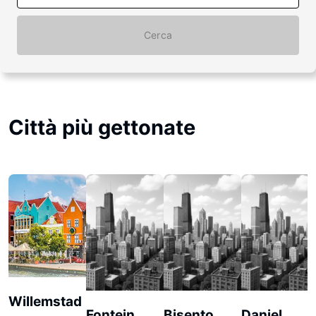
Cerca
Città più gettonate
Willemstad
Fontein
Bisento
Daniel