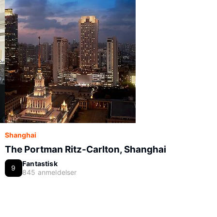
Shanghai
The Portman Ritz-Carlton, Shanghai
Fantastisk
9
845 anmeldelser