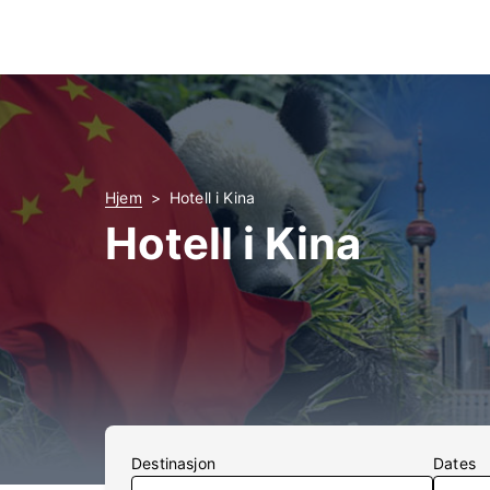
Hjem
Hotell i Kina
Hotell i Kina
Destinasjon
Dates