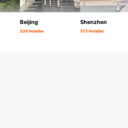
Beijing
Shenzhen
535 Hoteller
573 Hoteller