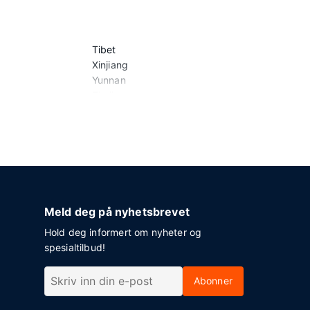
Tibet
Xinjiang
Yunnan
Zhejiang
Meld deg på nyhetsbrevet
Hold deg informert om nyheter og
spesialtilbud!
Abonner