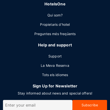
HotelsOne
Qui som?
Propietaris d’hotel
Preguntes més freqüents
Help and support
Support
La Meva Reserva
Tots els idiomes
Sign Up for Newsletter
Stay informed about news and special offers!
Subscribe