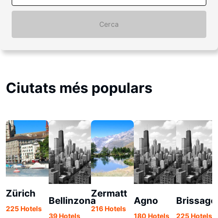
Cerca
Ciutats més populars
Zürich
Zermatt
Bellinzona
Agno
Brissago
225 Hotels
216 Hotels
39 Hotels
180 Hotels
225 Hotels