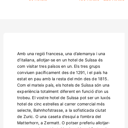
Amb una regió francesa, una d’alemanya i una
d’italiana, allotjar-se en un hotel de Suïssa és
com visitar tres països en un. Els tres grups
conviuen pacíficament des de 1291, i el país ha
estat en pau amb la resta del món des de 1815.
Com el mateix país, els hotels de Suïssa són una
experiència totalment diferent en funció d’on us
trobeu. El vostre hotel de Suïssa pot ser un luxós
hotel de cinc estrelles al carrer comercial més
selecte, Bahnhofstrasse, a la sofisticada ciutat
de Zuric. O una caseta d’esquí a l’ombra del
Matterhorn, a Zermatt. O potser preferiu allotjar-