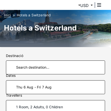
USD
Inici
Hotels a Switzerland
Hotels a Switzerland
Destinació
Dates
Thu 6 Aug - Fri 7 Aug
Travellers
1 Room, 2 Adults, 0 Children