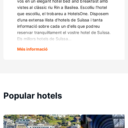
vos en un elegant hotel bed and breakfast amb
vistes al clàssic riu Rin a Basilea. Escolliu l’hotel
que escolliu, el trobareu a HotelsOne. Disposem
d’una extensa llista d’hotels de Suïssa i tanta
informació sobre cada un d’ells que podreu
reservar tranquil·lament el vostre hotel de Suïssa.
Els millors hotels de Suïssa...
Més informació
Popular hotels