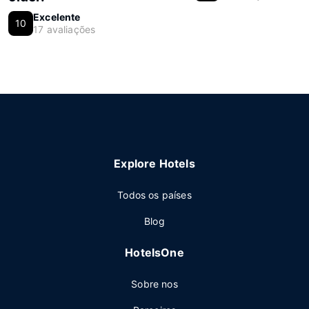
Excelente
10
17 avaliações
Explore Hotels
Todos os países
Blog
HotelsOne
Sobre nos