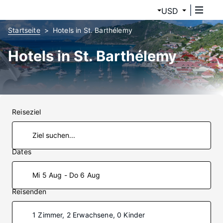
USD
Startseite
Hotels in St. Barthélemy
Hotels in St. Barthélemy
Reiseziel
Dates
Mi 5 Aug - Do 6 Aug
Reisenden
1 Zimmer, 2 Erwachsene, 0 Kinder