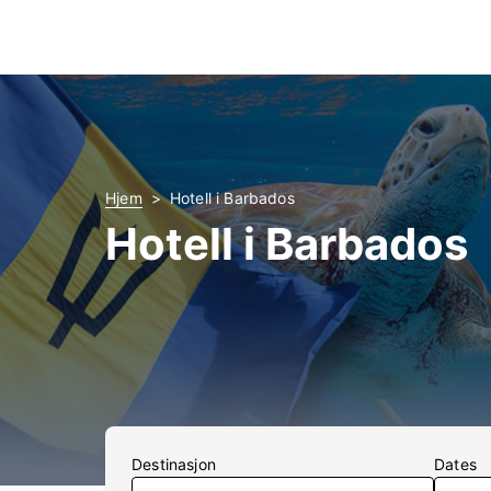
Hjem
Hotell i Barbados
Hotell i Barbados
Destinasjon
Dates