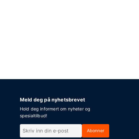
Meld deg på nyhetsbrevet
Hold deg informert om nyheter og
spesialtilbud!
Abonner