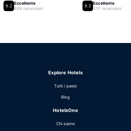
Eccellente
Eccellente
9.2
9.2
868 recensioni
310 recensioni
Explore Hotels
Tutti i paesi
Blog
HotelsOne
Chi siamo