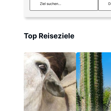
D
Top Reiseziele