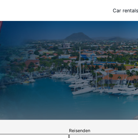
Car rental
Reisenden