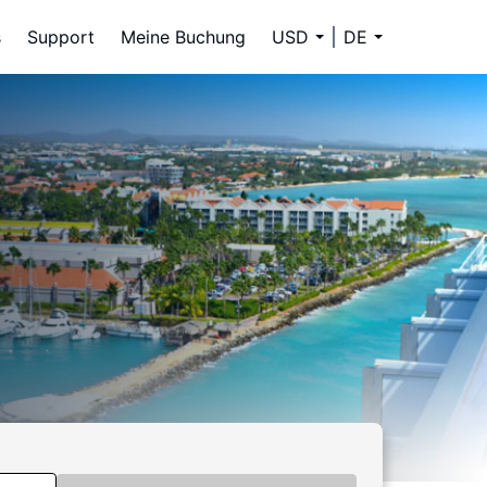
s
Support
Meine Buchung
USD
DE