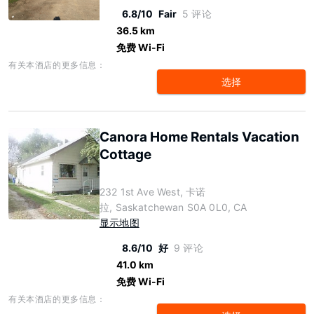
6.8/10
Fair
5 评论
36.5 km
免费 Wi-Fi
有关本酒店的更多信息：
选择
Canora Home Rentals Vacation
Cottage
232 1st Ave West, 卡诺
拉, Saskatchewan S0A 0L0, CA
显示地图
8.6/10
好
9 评论
41.0 km
免费 Wi-Fi
有关本酒店的更多信息：