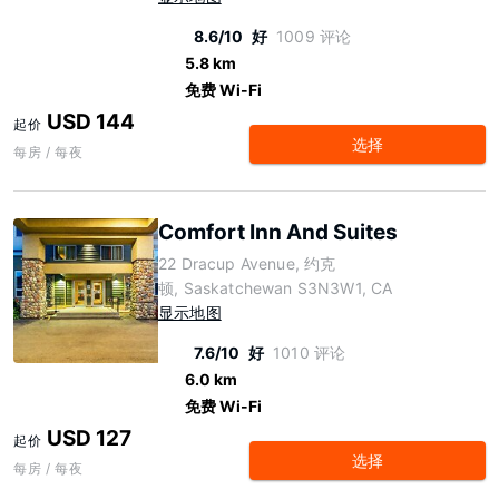
8.6/10
好
1009 评论
5.8 km
免费 Wi-Fi
USD 144
起价
选择
每房 / 每夜
Comfort Inn And Suites
22 Dracup Avenue, 约克
顿, Saskatchewan S3N3W1, CA
显示地图
7.6/10
好
1010 评论
6.0 km
免费 Wi-Fi
USD 127
起价
选择
每房 / 每夜