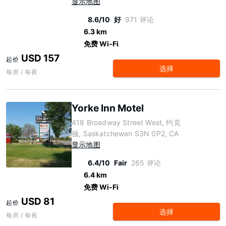
显示地图
8.6/10
好
971 评论
6.3 km
免费 Wi-Fi
USD 157
起价
选择
每房 / 每夜
Yorke Inn Motel
418 Broadway Street West, 约克
顿, Saskatchewan S3N 0P2, CA
显示地图
6.4/10
Fair
265 评论
6.4 km
免费 Wi-Fi
USD 81
起价
选择
每房 / 每夜