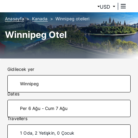
USD
Anasayfa
Kanada
Winnipeg otelleri
Winnipeg Otel
Gidilecek yer
Dates
Per 6 Ağu - Cum 7 Ağu
Travellers
1 Oda, 2 Yetişkin, 0 Çocuk