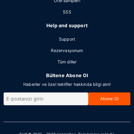
Otel sahipleri
SSS
Help and support
Support
Rezervasyonum
Tüm diller
Bültene Abone Ol
Haberler ve özel teklifler hakkında bilgi alın!
Abone Ol