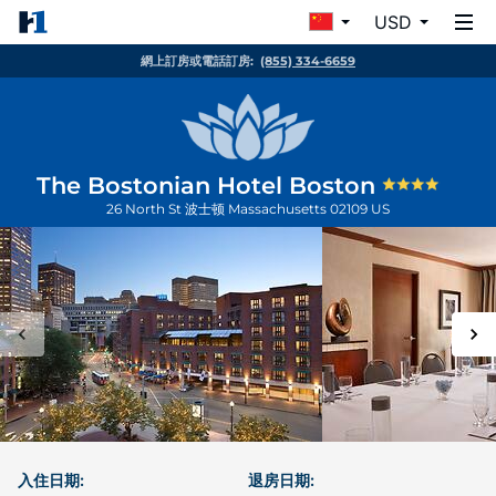
USD
網上訂房或電話訂房:
(855) 334-6659
The Bostonian Hotel Boston
26 North St
波士顿
Massachusetts
02109
US
入住日期:
退房日期: