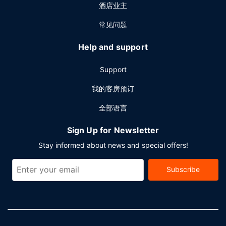
酒店业主
常见问题
Help and support
Support
我的客房预订
全部语言
Sign Up for Newsletter
Stay informed about news and special offers!
Subscribe