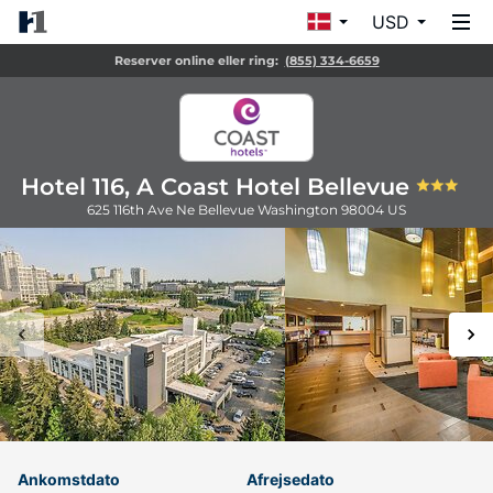
USD
Reserver online eller ring:
(855) 334-6659
Hotel 116, A Coast Hotel Bellevue
625 116th Ave Ne
Bellevue
Washington
98004
US
Ankomstdato
Afrejsedato