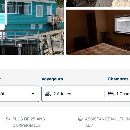
 :
Voyageurs
Chambres
oût
2 Adultes
1 Cha
PLUS DE 25 ANS
ASSISTANCE MULTILIN
D'EXPÉRIENCE
7J/7