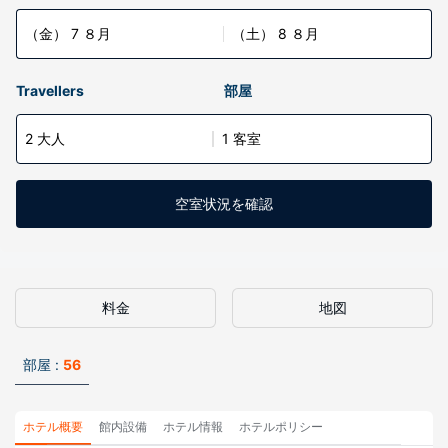
（金） 7 ８月
（土） 8 ８月
Travellers
部屋
2 大人
1 客室
空室状況を確認
料金
地図
部屋 :
56
ホテル概要
館内設備
ホテル情報
ホテルポリシー