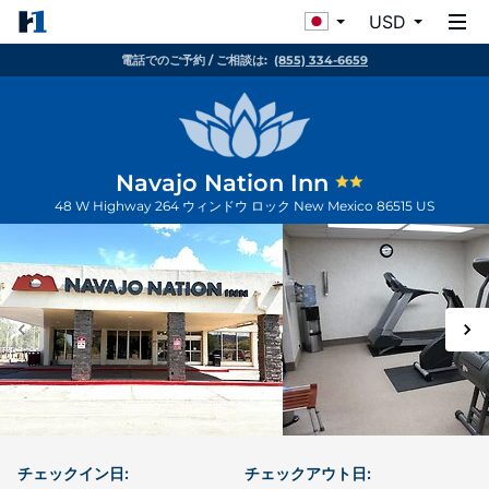
USD
電話でのご予約 / ご相談は:
(855) 334-6659
Navajo Nation Inn
48 W Highway 264
ウィンドウ ロック
New Mexico
86515
US
チェックイン日:
チェックアウト日: