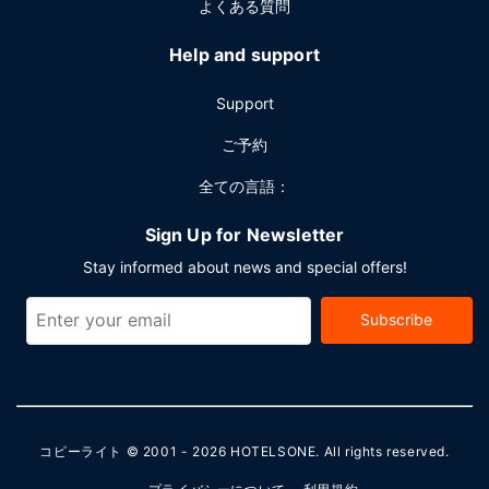
よくある質問
Help and support
Support
ご予約
全ての言語：
Sign Up for Newsletter
Stay informed about news and special offers!
Subscribe
コピーライト © 2001 - 2026
HOTELSONE
. All rights reserved.