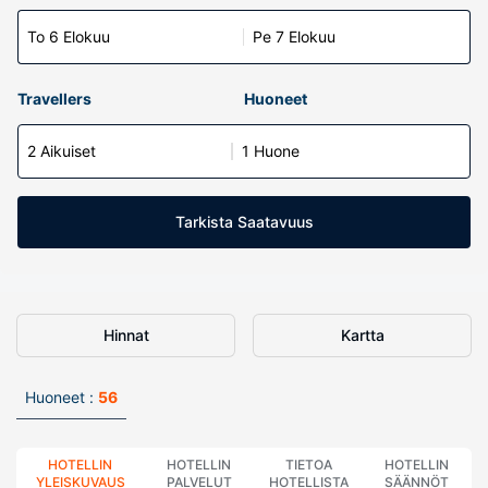
To 6 Elokuu
Pe 7 Elokuu
Travellers
Huoneet
2 Aikuiset
1 Huone
Tarkista Saatavuus
Hinnat
Kartta
Huoneet :
56
HOTELLIN
HOTELLIN
TIETOA
HOTELLIN
YLEISKUVAUS
PALVELUT
HOTELLISTA
SÄÄNNÖT